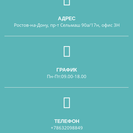
АДРЕС
Ростов-на-Дону, пр-т Сельмаш 90а/17н, офис 3Н
ГРАФИК
Пн-Пт:09.00-18.00
ТЕЛЕФОН
+78632098849